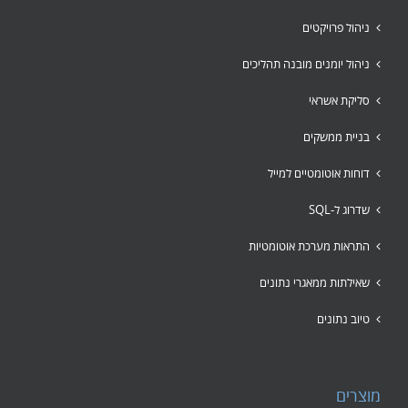
ניהול פרויקטים
ניהול יומנים מובנה תהליכים
סליקת אשראי
בניית ממשקים
דוחות אוטומטיים למייל
שדרוג ל-SQL
התראות מערכת אוטומטיות
שאילתות ממאגרי נתונים
טיוב נתונים
מוצרים