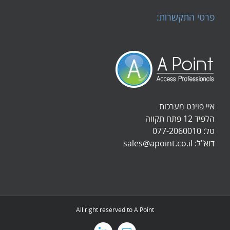
פרטי התקשרות:
איי פוינט מערכות
הלפיד 12 פתח תקווה
טל:
077-2060010
דוא"ל:
sales@apoint.co.il
All right reserved to A Point