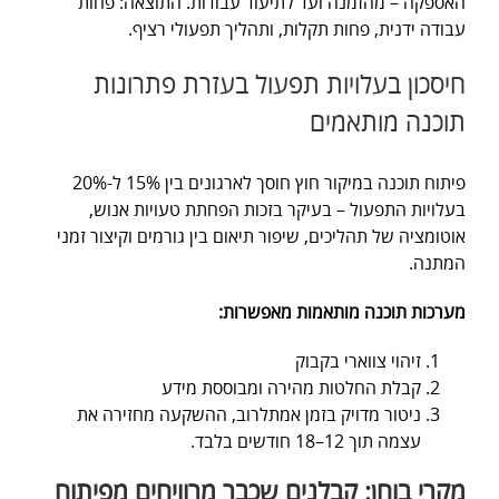
האספקה – מהזמנה ועד לתיעוד עבודות. התוצאה: פחות
עבודה ידנית, פחות תקלות, ותהליך תפעולי רציף.
חיסכון בעלויות תפעול בעזרת פתרונות
תוכנה מותאמים
פיתוח תוכנה במיקור חוץ חוסך לארגונים בין 15% ל-20%
בעלויות התפעול – בעיקר בזכות הפחתת טעויות אנוש,
אוטומציה של תהליכים, שיפור תיאום בין גורמים וקיצור זמני
המתנה.
מערכות תוכנה מותאמות מאפשרות:
זיהוי צווארי בקבוק
קבלת החלטות מהירה ומבוססת מידע
ניטור מדויק בזמן אמתלרוב, ההשקעה מחזירה את
עצמה תוך 12–18 חודשים בלבד.
מקרי בוחן: קבלנים שכבר מרוויחים מפיתוח