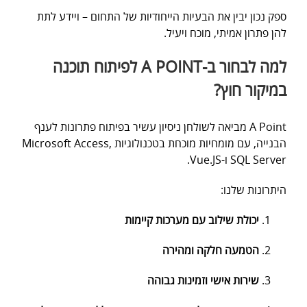
ספק נכון יבין את הבעיות הייחודיות של התחום – ויידע לתת
להן פתרון אמיתי, מוכח ויעיל.
למה לבחור ב-A POINT לפיתוח תוכנה
במיקור חוץ?
A Point מביאה לשולחן ניסיון עשיר בפיתוח פתרונות לענף
הבנייה, עם מומחיות מוכחת בטכנולוגיות Microsoft Access,
SQL Server ו-Vue.JS.
היתרונות שלנו:
יכולת שילוב עם מערכות קיימות
הטמעה חלקה ומהירה
שירות אישי וזמינות גבוהה