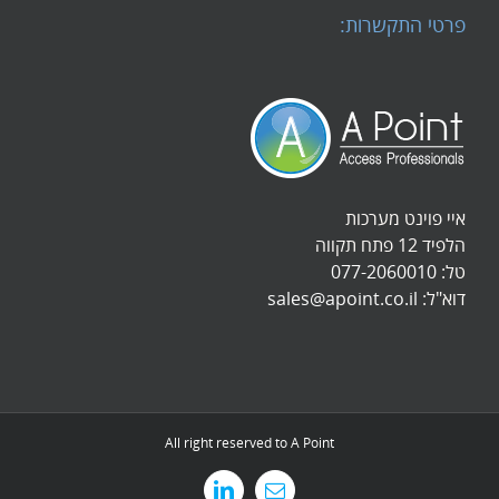
פרטי התקשרות:
איי פוינט מערכות
הלפיד 12 פתח תקווה
טל:
077-2060010
דוא"ל:
sales@apoint.co.il
All right reserved to A Point
כתובת
LinkedIn