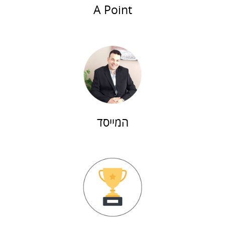
A Point
המייסד