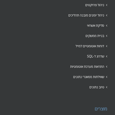
ניהול פרויקטים
ניהול יומנים מובנה תהליכים
סליקת אשראי
בניית ממשקים
דוחות אוטומטיים למייל
שדרוג ל-SQL
התראות מערכת אוטומטיות
שאילתות ממאגרי נתונים
טיוב נתונים
מוצרים