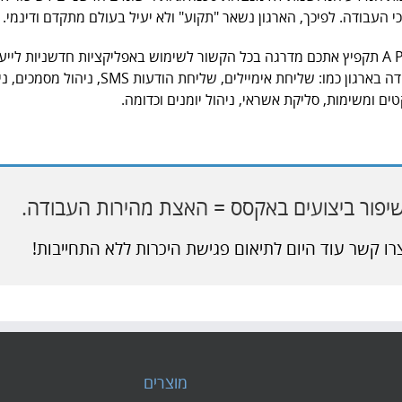
י העבודה. לפיכך, הארגון נשאר "תקוע" ולא יעיל בעולם מתקדם ודינמי.
A Point תקפיץ אתכם מדרגה בכל הקשור לשימוש באפליקציות חדשניות לייע
העבודה בארגון כמו: שליחת אימיילים, שליחת הודעות SMS, ניהול מ
טים ומשימות, סליקת אשראי, ניהול יומנים וכדומה.
יפור ביצועים באקסס = האצת מהירות העבודה.
רו קשר עוד היום לתיאום פגישת היכרות ללא התחייבות!
מוצרים