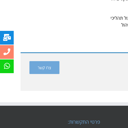
ול תהליכי
סמכים, ניהול
צרו קשר
פרטי התקשרות: