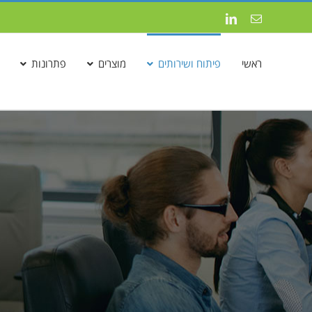
לג
כתובת
LinkedIn
תוכן
דואר
אלקטרוני
ראשי
פיתוח ושירותים
מוצרים
פתרונות