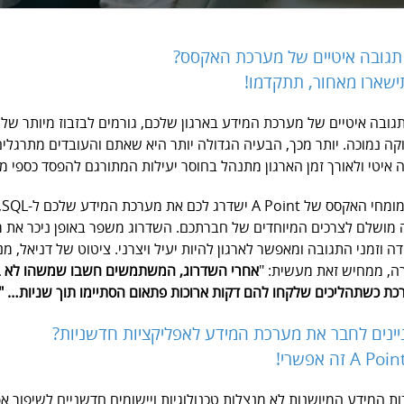
 תגובה איטיים של מערכת האקסס?
ישארו מאחור, תתקדמו!
תגובה איטיים של מערכת המידע בארגון שלכם, גורמים לבזבוז מיותר של
קה נמוכה. יותר מכך, הבעיה הגדולה יותר היא שאתם והעובדים מתרגלי
 איטי ולאורך זמן הארגון מתנהל בחוסר יעילות המתורגם להפסד כספי מ
צוו
מושלם לצרכים המיוחדים של חברתכם. השדרוג משפר באופן ניכר את מ
ה וזמני התגובה ומאפשר לארגון להיות יעיל ויצרני. ציטוט של דניאל, מנ
, ממחיש זאת מעשית: "
אחרי השדרוג, המשתמשים חשבו שמשהו לא 
ת כשתהליכים שלקחו להם דקות ארוכות פתאום הסתיימו תוך שניות… "
יינים לחבר את מערכת המידע לאפליקציות חדשניות?
ת המידע המיושנות לא מנצלות טכנולוגיות ויישומים חדשניים לשיפור א