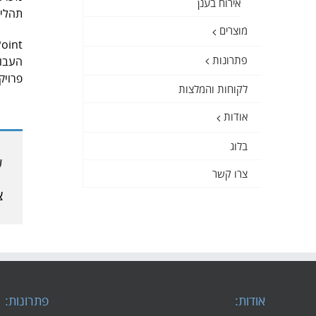
אירוח בענן
תהליכ
מוצרים
פתרונות
פרויק
לקוחות והמלצות
אודות
בלוג
ש
צרו קשר
צ
אודות:
פתרונות: