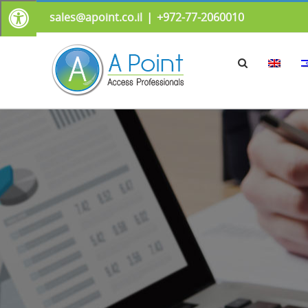
sales@apoint.co.il
|
972-77-2060010+