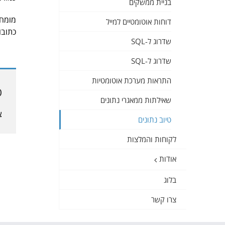
בניית ממשקים
דוחות אוטומטיים למייל
כתובו
שדרוג ל-SQL
שדרוג ל-SQL
התראות מערכת אוטומטיות
ט
שאילתות ממאגרי נתונים
צ
טיוב נתונים
לקוחות והמלצות
אודות
בלוג
צרו קשר