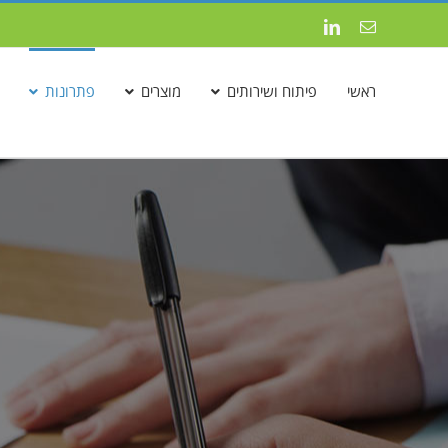
לג
כתובת
LinkedIn
תוכן
דואר
אלקטרוני
ראשי
פיתוח ושירותים
מוצרים
פתרונות