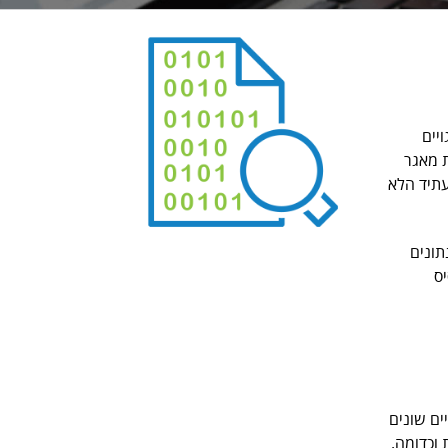
יים
ת מאגר
עתיד הלא
 לבצע טיוב נתונים
ס
ים שונים
 וכדומה.