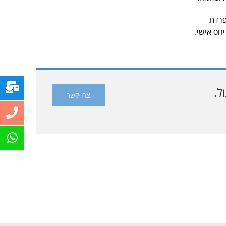
 הפרדת
יחס אישי.
ל.
צרו קשר