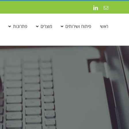
לג
כתובת
LinkedIn
תוכן
דואר
אלקטרוני
ראשי
פיתוח ושירותים
מוצרים
פתרונות