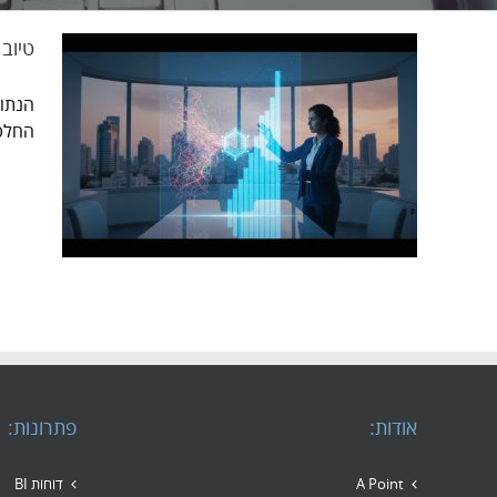
טיוב 
החלטו
טיוב 
אודות:
פתרונות:
A Point
דוחות BI