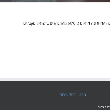
הנתונים שלכם הם לא נכס; הם משקולת שמושכת אתכם למטה. נתונים מהשנה האחרונה מראים כי 60% מהמנהלים בישראל מקבלים
פרטי התקשרות:
משרדי פירסום