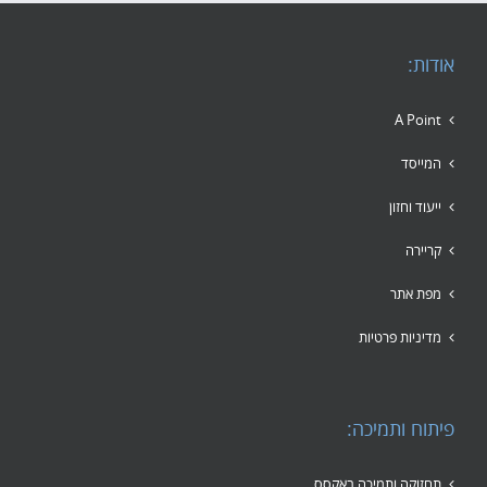
אודות:
A Point
המייסד
ייעוד וחזון
קריירה
מפת אתר
מדיניות פרטיות
פיתוח ותמיכה:
תחזוקה ותמיכה באקסס