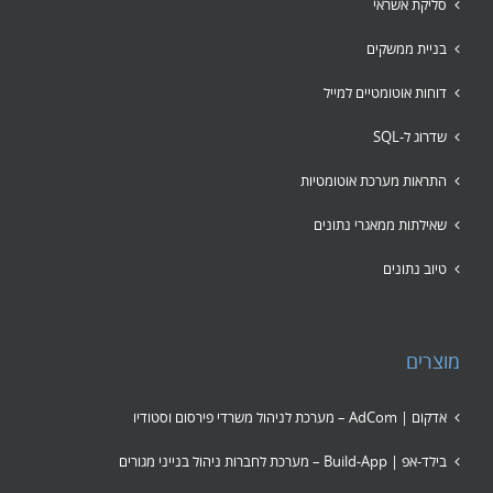
סליקת אשראי
בניית ממשקים
דוחות אוטומטיים למייל
שדרוג ל-SQL
התראות מערכת אוטומטיות
שאילתות ממאגרי נתונים
טיוב נתונים
מוצרים
אדקום | AdCom – מערכת לניהול משרדי פירסום וסטודיו
בילד-אפ | Build-App – מערכת לחברות ניהול בנייני מגורים