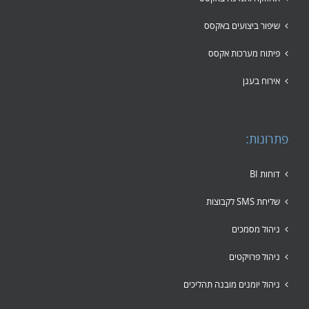
שיפור ביצועים באקסס
פיתוח מערכות אקסס
אירוח בענן
פתרונות:
דוחות BI
שליחת SMS לקבוצות
ניהול מסמכים
ניהול פרויקטים
ניהול יומנים מובנה תהליכים