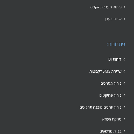
פיתוח מערכות אקסס
אירוח בענן
פתרונות:
דוחות BI
שליחת SMS לקבוצות
ניהול מסמכים
ניהול פרויקטים
ניהול יומנים מובנה תהליכים
סליקת אשראי
בניית ממשקים