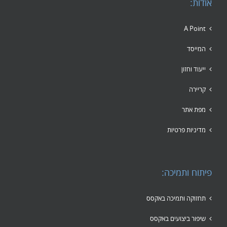
אודות:
A Point
המייסד
ייעוד וחזון
קריירה
מפת אתר
מדיניות פרטיות
פיתוח ותמיכה:
תחזוקה ותמיכה באקסס
שיפור ביצועים באקסס