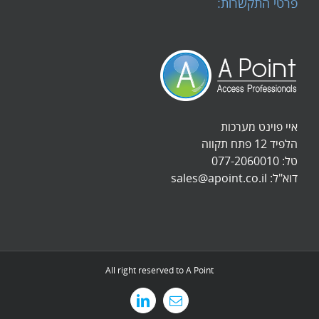
פרטי התקשרות:
איי פוינט מערכות
הלפיד 12 פתח תקווה
טל:
077-2060010
דוא"ל:
sales@apoint.co.il
All right reserved to A Point
כתובת
LinkedIn
דואר