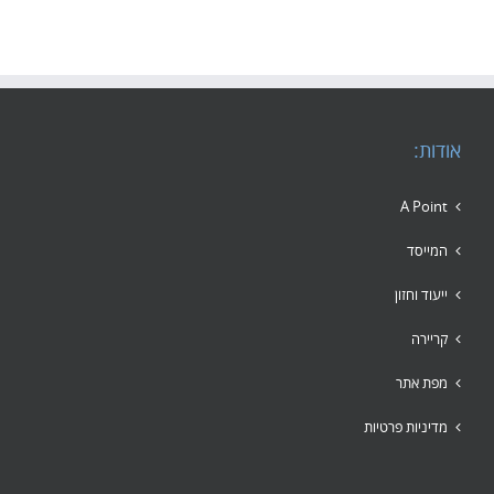
אודות:
A Point
המייסד
ייעוד וחזון
קריירה
מפת אתר
מדיניות פרטיות