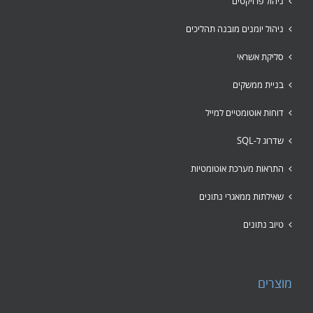
ניהול פרויקטים
ניהול יומנים מובנה תהליכים
סליקת אשראי
בניית ממשקים
דוחות אוטומטיים למייל
שדרוג ל-SQL
התראות מערכת אוטומטיות
שאילתות ממאגרי נתונים
טיוב נתונים
מוצרים