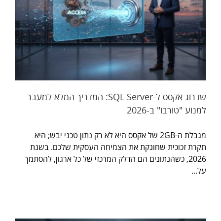
שדרוג אקסס ל-SQL Server: המדריך המלא למעבר
למנוע "טורבו" ב-2026
מגבלת ה-2GB של אקסס היא לא רק נתון טכני יבש; היא
תקרת זכוכית שחונקת את הצמיחה העסקית שלכם. בשנת
2026, כשהנתונים הם הדלק המרכזי של כל ארגון, להסתמך
על...