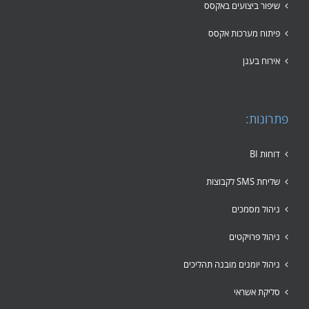
שיפור ביצועים באקסס
פיתוח מערכות אקסס
אירוח בענן
פתרונות:
דוחות BI
שליחת SMS לקבוצות
ניהול מסמכים
ניהול פרויקטים
ניהול יומנים מובנה תהליכים
סליקת אשראי