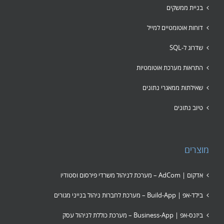
בניית ממשקים
דוחות אוטומטיים למייל
שדרוג ל-SQL
התראות מערכת אוטומטיות
שאילתות ממאגרי נתונים
טיוב נתונים
מוצרים
אדקום | AdCom – מערכת לניהול משרדי פירסום וסטודיו
בילד-אפ | Build-App – מערכת לחברות ניהול בנייני מגורים
ביזנס-אפ | Business-App – מערכת כוללת לניהול עסק