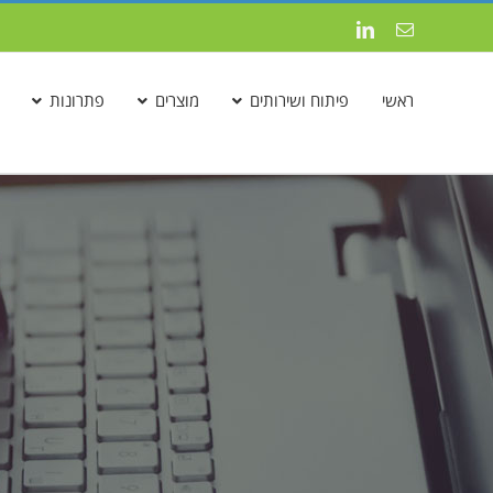
לג
כתובת
LinkedIn
תוכן
דואר
אלקטרוני
ראשי
פיתוח ושירותים
מוצרים
פתרונות