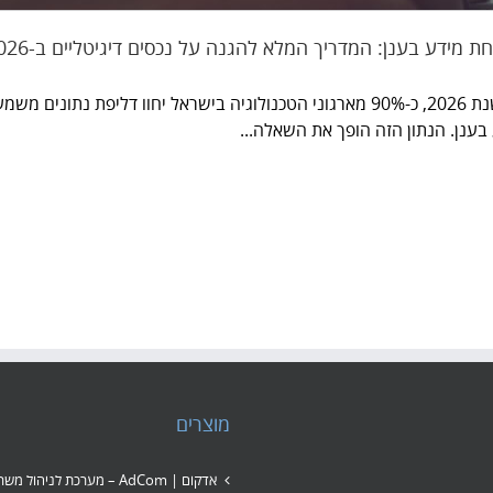
 מידע בענן: המדריך המלא להגנה על נכסים דיגיטליים ב-2026
עד שנת 2026, כ-90% מארגוני הטכנולוגיה בישראל יחוו דליפת 
בענן. הנתון הזה הופך את השאלה...
 מידע בענן: המדריך המלא להגנה על נכסים
דיגיטליים ב-2026
מוצרים
אדקום | AdCom – מערכת לניהול 