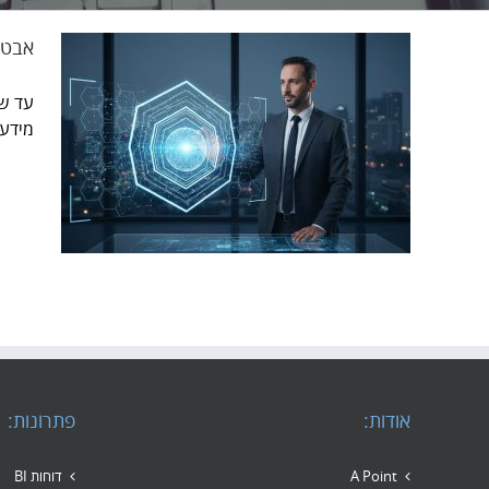
אבטחת
מידע 
אבטחת
אודות:
פתרונות:
A Point
דוחות BI