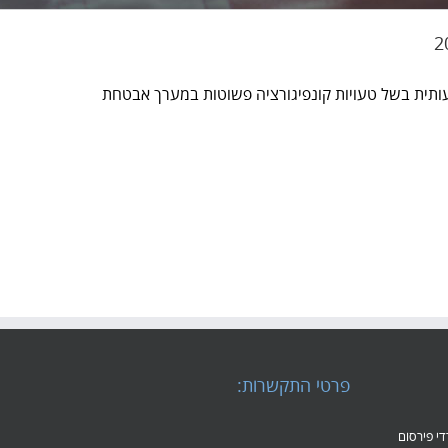
נתונים משמעותית בשל טעויות קונפיגורציה פשוטות במערך אבטחת
פרטי התקשרות:
משרדי פירסום