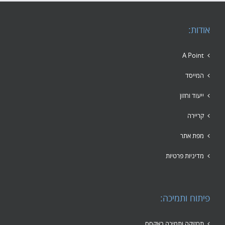
אודות:
A Point
המייסד
ייעוד וחזון
קריירה
מפת אתר
מדיניות פרטיות
פיתוח ותמיכה:
תחזוקה ותמיכה באקסס