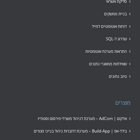
סליקת אשראי
בניית ממשקים
דוחות אוטומטיים למייל
שדרוג ל-SQL
התראות מערכת אוטומטיות
שאילתות ממאגרי נתונים
טיוב נתונים
מוצרים
אדקום | AdCom – מערכת לניהול משרדי פירסום וסטודיו
בילד-אפ | Build-App – מערכת לחברות ניהול בנייני מגורים