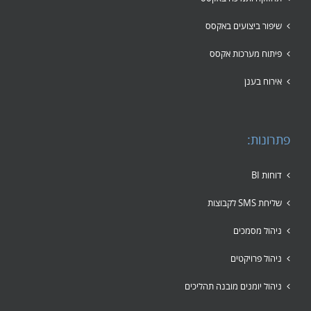
שיפור ביצועים באקסס
פיתוח מערכות אקסס
אירוח בענן
פתרונות:
דוחות BI
שליחת SMS לקבוצות
ניהול מסמכים
ניהול פרויקטים
ניהול יומנים מובנה תהליכים