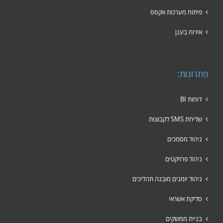
פיתוח מערכות אקסס
אירוח בענן
פתרונות:
דוחות BI
שליחת SMS לקבוצות
ניהול מסמכים
ניהול פרויקטים
ניהול יומנים מובנה תהליכים
סליקת אשראי
בניית ממשקים