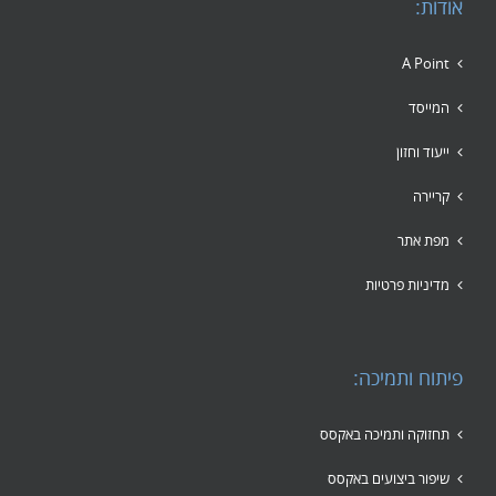
אודות:
A Point
המייסד
ייעוד וחזון
קריירה
מפת אתר
מדיניות פרטיות
פיתוח ותמיכה:
תחזוקה ותמיכה באקסס
שיפור ביצועים באקסס