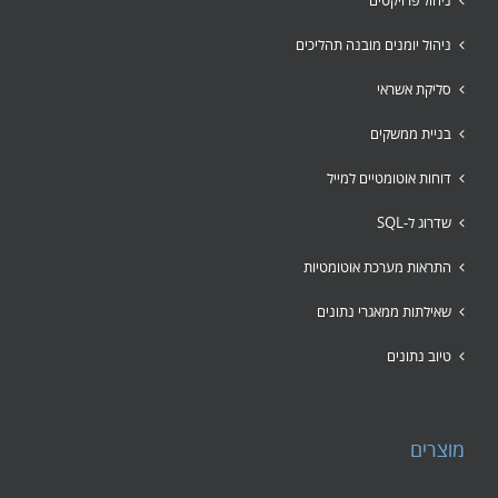
ניהול פרויקטים
ניהול יומנים מובנה תהליכים
סליקת אשראי
בניית ממשקים
דוחות אוטומטיים למייל
שדרוג ל-SQL
התראות מערכת אוטומטיות
שאילתות ממאגרי נתונים
טיוב נתונים
מוצרים