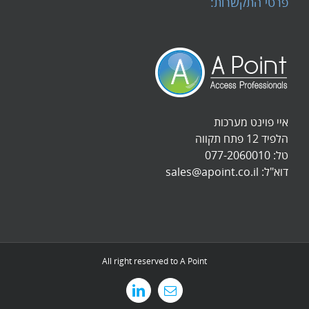
פרטי התקשרות:
איי פוינט מערכות
הלפיד 12 פתח תקווה
טל:
077-2060010
דוא"ל:
sales@apoint.co.il
All right reserved to A Point
כתובת
LinkedIn
דואר